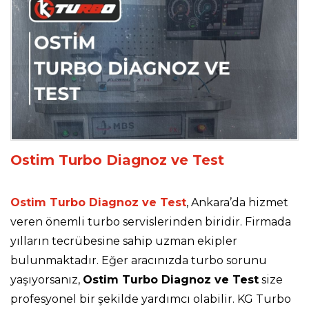
Ostim Turbo Diagnoz ve Test
Ostim Turbo Diagnoz ve Test
, Ankara’da hizmet
veren önemli turbo servislerinden biridir. Firmada
yılların tecrübesine sahip uzman ekipler
bulunmaktadır. Eğer aracınızda turbo sorunu
yaşıyorsanız,
Ostim Turbo Diagnoz ve Test
size
profesyonel bir şekilde yardımcı olabilir. KG Turbo