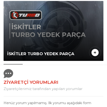
İSKITLER TURBO YEDEK PARÇA
ZİYARETÇİ YORUMLARI
Ziyaretçilerimiz tarafından yapılan yorumlar
Henüz yorum yapılmamış. İlk yorumu aşağıdaki form