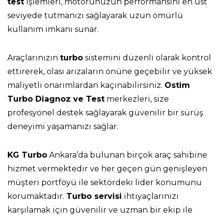
test
işlemleri, motorunuzun performansını en üst
seviyede tutmanızı sağlayarak uzun ömürlü
kullanım imkanı sunar.
Araçlarınızın
turbo
sistemini düzenli olarak kontrol
ettirerek, olası arızaların önüne geçebilir ve yüksek
maliyetli onarımlardan kaçınabilirsiniz.
Ostim
Turbo Diagnoz ve Test
merkezleri, size
profesyonel destek sağlayarak güvenilir bir sürüş
deneyimi yaşamanızı sağlar.
KG Turbo
Ankara’da bulunan birçok araç sahibine
hizmet vermektedir ve her geçen gün genişleyen
müşteri portföyü ile sektördeki lider konumunu
korumaktadır.
Turbo servisi
ihtiyaçlarınızı
karşılamak için güvenilir ve uzman bir ekip ile