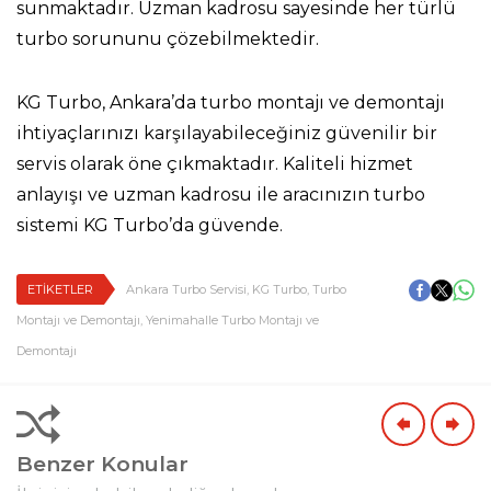
sunmaktadır. Uzman kadrosu sayesinde her türlü
turbo sorununu çözebilmektedir.
KG Turbo, Ankara’da turbo montajı ve demontajı
ihtiyaçlarınızı karşılayabileceğiniz güvenilir bir
servis olarak öne çıkmaktadır. Kaliteli hizmet
anlayışı ve uzman kadrosu ile aracınızın turbo
sistemi KG Turbo’da güvende.
ETİKETLER
Ankara Turbo Servisi
,
KG Turbo
,
Turbo
Montajı ve Demontajı
,
Yenimahalle Turbo Montajı ve
Demontajı
Benzer Konular