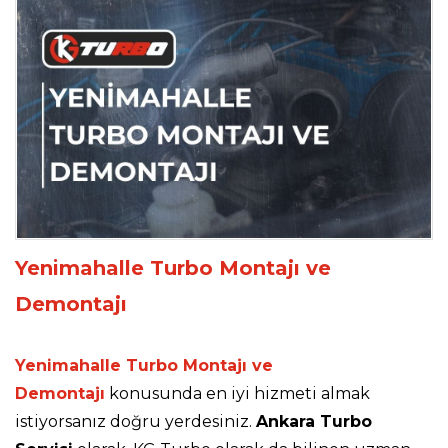
Yenimahalle Turbo Montajı ve
Demontajı
Yenimahalle Turbo Montajı ve
Demontajı
konusunda en iyi hizmeti almak
istiyorsanız doğru yerdesiniz.
Ankara Turbo