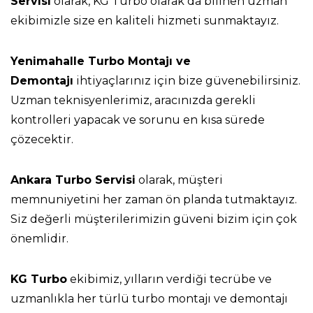
Servisi
olarak, KG Turbo olarak da bilinen uzman
ekibimizle size en kaliteli hizmeti sunmaktayız.
Yenimahalle Turbo Montajı ve
Demontajı
ihtiyaçlarınız için bize güvenebilirsiniz.
Uzman teknisyenlerimiz, aracınızda gerekli
kontrolleri yapacak ve sorunu en kısa sürede
çözecektir.
Ankara Turbo Servisi
olarak, müşteri
memnuniyetini her zaman ön planda tutmaktayız.
Siz değerli müşterilerimizin güveni bizim için çok
önemlidir.
KG Turbo
ekibimiz, yılların verdiği tecrübe ve
uzmanlıkla her türlü turbo montajı ve demontajı