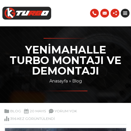
YENIMAHALLE
TURBO MONTAJI VE
DEMONTAJI
Anasayfa
»
Blog
BLOG
20 MAYIS
YORUM YOK
396 KEZ GÖRÜNTÜLENDI