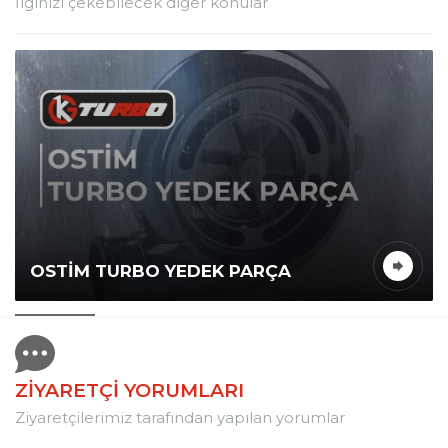
İlginizi çekebilecek diğer konular
OSTIM TURBO YEDEK PARÇA
ZİYARETÇİ YORUMLARI
Ziyaretçilerimiz tarafından yapılan yorumlar